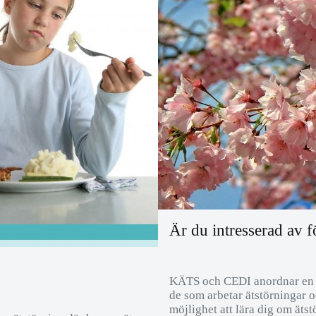
Är du intresserad av 
KÄTS och CEDI anordnar en hö
de som arbetar ätstörningar o
möjlighet att lära dig om ät