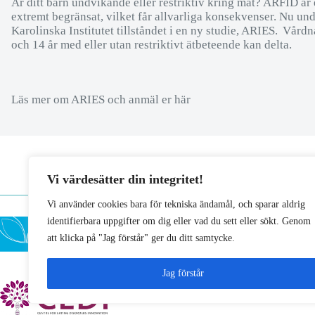
Är ditt barn undvikande eller restriktiv kring mat? ARFID är 
extremt begränsat, vilket får allvarliga konsekvenser. Nu un
Karolinska Institutet tillståndet i en ny studie, ARIES. Vårdn
och 14 år med eller utan restriktivt ätbeteende kan delta.
Läs mer om ARIES och anmäl er här
Vi värdesätter din integritet!
Vi använder cookies bara för tekniska ändamål, och sparar aldrig
identifierbara uppgifter om dig eller vad du sett eller sökt. Genom
att klicka på "Jag förstår" ger du ditt samtycke.
Jag förstår