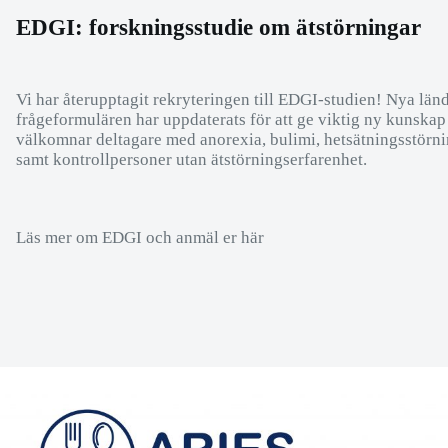
EDGI: forskningsstudie om ätstörningar
Vi har återupptagit rekryteringen till EDGI-studien! Nya länd
frågeformulären har uppdaterats för att ge viktig ny kunskap
välkomnar deltagare med anorexia, bulimi, hetsätningsstör
samt kontrollpersoner utan ätstörningserfarenhet.
Läs mer om EDGI och anmäl er här