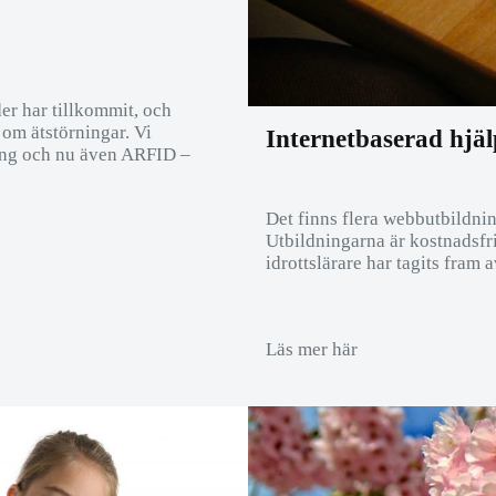
er har tillkommit, och
 om ätstörningar. Vi
Internetbaserad hjäl
ning och nu även ARFID –
Det finns flera webbutbildnin
Utbildningarna är kostnadsfr
idrottslärare har tagits fram 
Läs mer här