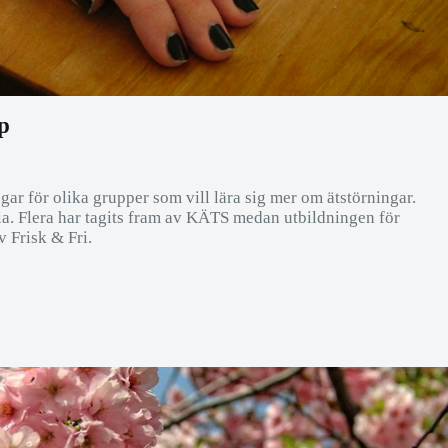
p
gar för olika grupper som vill lära sig mer om ätstörningar.
ia. Flera har tagits fram av KÄTS medan utbildningen för
av Frisk & Fri.