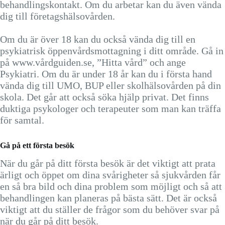
behandlingskontakt. Om du arbetar kan du även vända
dig till företagshälsovården.
Om du är över 18 kan du också vända dig till en
psykiatrisk öppenvårdsmottagning i ditt område. Gå in
på www.vårdguiden.se, ”Hitta vård” och ange
Psykiatri. Om du är under 18 år kan du i första hand
vända dig till UMO, BUP eller skolhälsovården på din
skola. Det går att också söka hjälp privat. Det finns
duktiga psykologer och terapeuter som man kan träffa
för samtal.
Gå på ett första besök
När du går på ditt första besök är det viktigt att prata
ärligt och öppet om dina svårigheter så sjukvården får
en så bra bild och dina problem som möjligt och så att
behandlingen kan planeras på bästa sätt. Det är också
viktigt att du ställer de frågor som du behöver svar på
när du går på ditt besök.