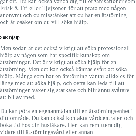
går dit. Du kan också vända dig till organisationer som
Frisk & Fri eller Tjejzonen för att prata med någon
anonymt och du misstänker att du har en ätstörning
och är osäker om du vill söka hjälp.
Sök hjälp
Men sedan är det också viktigt att söka professionell
hjälp av någon som har specifik kunskap om
ätstörningar. Det är viktigt att söka hjälp för en
ätstörning. Men det kan också kännas svårt att söka
hjälp. Många som har en ätstörning väntar alldeles för
länge med att söka hjälp, och detta kan leda till att
ätstörningen växer sig starkare och blir ännu svårare
att bli av med.
Du kan göra en egenanmälan till en ätstörningsenhet i
ditt område. Du kan också kontakta vårdcentralen och
boka tid hos din husläkare. Hen kan remittera dig
vidare till ätstörningsvård eller annan