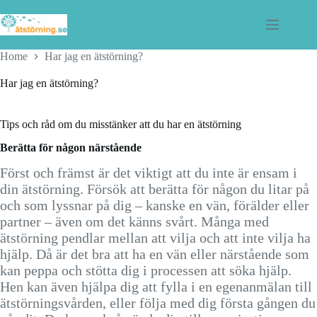
Skip
to
content
Home
Har jag en ätstörning?
Har jag en ätstörning?
Tips och råd om du misstänker att du har en ätstörning
Berätta för någon närstående
Först och främst är det viktigt att du inte är ensam i
din ätstörning. Försök att berätta för någon du litar på
och som lyssnar på dig – kanske en vän, förälder eller
partner – även om det känns svårt. Många med
ätstörning pendlar mellan att vilja och att inte vilja ha
hjälp. Då är det bra att ha en vän eller närstående som
kan peppa och stötta dig i processen att söka hjälp.
Hen kan även hjälpa dig att fylla i en egenanmälan till
ätstörningsvården, eller följa med dig första gången du