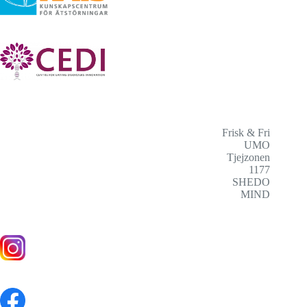
Frisk & Fri
UMO
Tjejzonen
1177
SHEDO
MIND