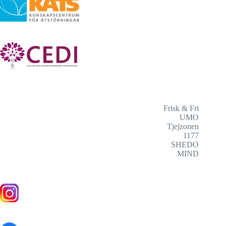
Frisk & Fri
UMO
Tjejzonen
1177
SHEDO
MIND