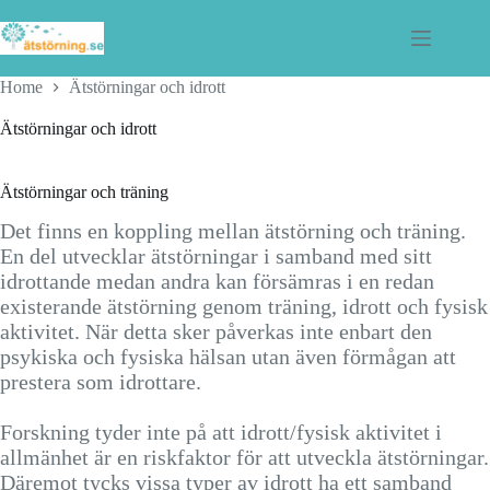
Skip
to
content
Home
Ätstörningar och idrott
Ätstörningar och idrott
Ätstörningar och träning
Det finns en koppling mellan ätstörning och träning.
En del utvecklar ätstörningar i samband med sitt
idrottande medan andra kan försämras i en redan
existerande ätstörning genom träning, idrott och fysisk
aktivitet. När detta sker påverkas inte enbart den
psykiska och fysiska hälsan utan även förmågan att
prestera som idrottare.
Forskning tyder inte på att idrott/fysisk aktivitet i
allmänhet är en riskfaktor för att utveckla ätstörningar.
Däremot tycks vissa typer av idrott ha ett samband