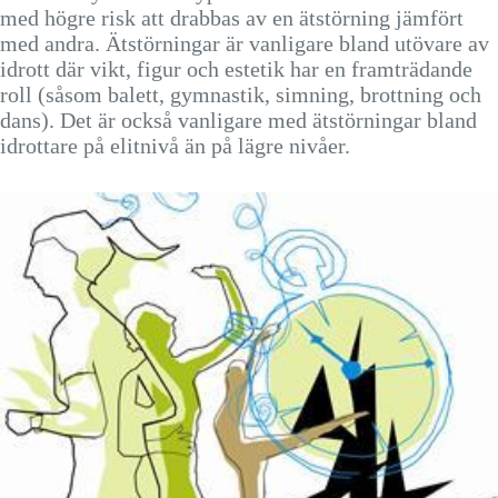
med högre risk att drabbas av en ätstörning jämfört
med andra. Ätstörningar är vanligare bland utövare av
idrott där vikt, figur och estetik har en framträdande
roll (såsom balett, gymnastik, simning, brottning och
dans). Det är också vanligare med ätstörningar bland
idrottare på elitnivå än på lägre nivåer.