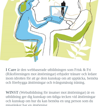
I Care
är den webbaserade utbildningen som Frisk & Fri
(Riksföreningen mot ätstörningar) erbjuder tränare och ledare
inom idrotten för att ge dem kunskap om att upptäcka, bemöta
och förebygga ätstörningar och tvångsmässig träning.
WINST
(Webutbildning för insatser mot ätstörningar) är en
utbildning ger dig kunskap om tidiga tecken vid ätstörningar
och kunskap om hur du kan bemöta en ung person som du
misstänker har en ätstörning.