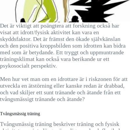
Det är viktigt att poängtera att forskning också har
visat att idrott/fysisk aktivitet kan vara en
skyddsfaktor. Det är främst den ökade självkänslan
och den positiva kroppsbilden som idrotten kan bidra
med som är betydande. Ett tryggt och uppmuntrande
träningsklimat kan också vara berikande ur ett
psykosocialt perspektiv.
Men hur vet man om en idrottare är i riskzonen för att
utveckla en ätstörning eller kanske redan är drabbad,
och vad skiljer ett sunt tränande och ätande från ett
tvångsmässigt tränande och ätande?
Tvångsmässig träning
Tvångsmässig träning beskriver träning och fysisk