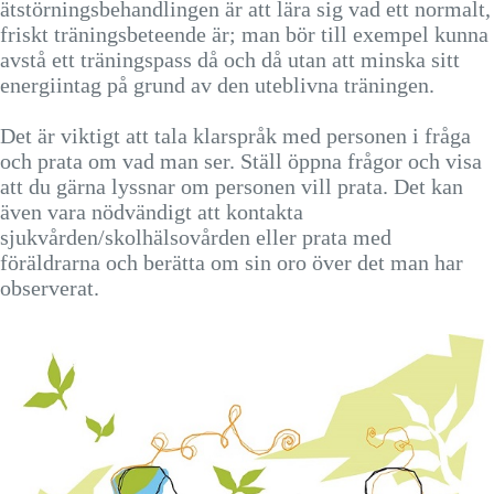
ätstörningsbehandlingen är att lära sig vad ett normalt,
friskt träningsbeteende är; man bör till exempel kunna
avstå ett träningspass då och då utan att minska sitt
energiintag på grund av den uteblivna träningen.
Det är viktigt att tala klarspråk med personen i fråga
och prata om vad man ser. Ställ öppna frågor och visa
att du gärna lyssnar om personen vill prata. Det kan
även vara nödvändigt att kontakta
sjukvården/skolhälsovården eller prata med
föräldrarna och berätta om sin oro över det man har
observerat.