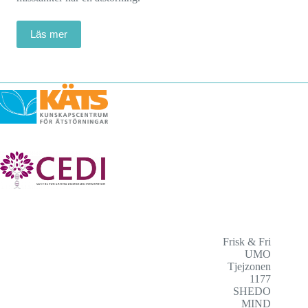
Läs mer
Frisk & Fri
UMO
Tjejzonen
1177
SHEDO
MIND