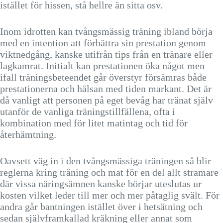
istället för hissen, stå hellre än sitta osv.
Inom idrotten kan tvångsmässig träning ibland börja
med en intention att förbättra sin prestation genom
viktnedgång, kanske utifrån tips från en tränare eller
lagkamrat. Initialt kan prestationen öka något men
ifall träningsbeteendet går överstyr försämras både
prestationerna och hälsan med tiden markant. Det är
då vanligt att personen på eget bevåg har tränat själv
utanför de vanliga träningstillfällena, ofta i
kombination med för litet matintag och tid för
återhämtning.
Oavsett väg in i den tvångsmässiga träningen så blir
reglerna kring träning och mat för en del allt stramare
där vissa näringsämnen kanske börjar uteslutas ur
kosten vilket leder till mer och mer påtaglig svält. För
andra går bantningen istället över i hetsätning och
sedan självframkallad kräkning eller annat som