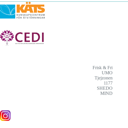
Frisk & Fri
UMO
Tjejzonen
1177
SHEDO
MIND