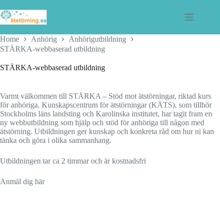
Skip
to
content
Home
Anhörig
Anhörigutbildning
STÄRKA-webbaserad utbildning
STÄRKA-webbaserad utbildning
Varmt välkommen till STÄRKA – Stöd mot ätstörningar, riktad kurs
för anhöriga. Kunskapscentrum för ätstörningar (KÄTS), som tillhör
Stockholms läns landsting och Karolinska institutet, har tagit fram en
ny webbutbildning som hjälp och stöd för anhöriga till någon med
ätstörning. Utbildningen ger kunskap och konkreta råd om hur ni kan
tänka och göra i olika sammanhang.
Utbildningen tar ca 2 timmar och är kostnadsfri
Anmäl dig här