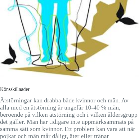
Könsskillnader
Ätstörningar kan drabba både kvinnor och män. Av
alla med en ätstörning är ungefär 10-40 % män,
beroende på vilken ätstörning och i vilken åldersgrupp
det gäller. Män har tidigare inte uppmärksammats på
samma sätt som kvinnor. Ett problem kan vara att när
pojkar och män mår dåligt, äter eller tränar