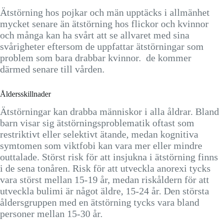
Ätstörning hos pojkar och män upptäcks i allmänhet
mycket senare än ätstörning hos flickor och kvinnor
och många kan ha svårt att se allvaret med sina
svårigheter eftersom de uppfattar ätstörningar som
problem som bara drabbar kvinnor. de kommer
därmed senare till vården.
Åldersskillnader
Ätstörningar kan drabba människor i alla åldrar. Bland
barn visar sig ätstörningsproblematik oftast som
restriktivt eller selektivt ätande, medan kognitiva
symtomen som viktfobi kan vara mer eller mindre
outtalade. Störst risk för att insjukna i ätstörning finns
i de sena tonåren. Risk för att utveckla anorexi tycks
vara störst mellan 15-19 år, medan riskåldern för att
utveckla bulimi är något äldre, 15-24 år. Den största
åldersgruppen med en ätstörning tycks vara bland
personer mellan 15-30 år.