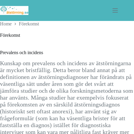
Skip
to
content
Home
Förekomst
Förekomst
Prevalens och incidens
Kunskap om prevalens och incidens av ätstörningarna
är mycket bristfällig. Detta beror bland annat på att
definitionen av ätstörningsdiagnoser har förändrats på
väsentliga sätt under åren som gör det svårt att
jämföra studier och de olika forskningsmetoderna som
har använts. Många studier har exempelvis fokuserat
på förekomsten av en särskild ätstörningsdiagnos
(historiskt sett oftast anorexi), har använt sig av
frågeformulär (som kan ha väsentliga brister för att
fastställa en diagnos) istället för diagnostiska
intervjuer som kan vara mer pålitliga fast kräver mer