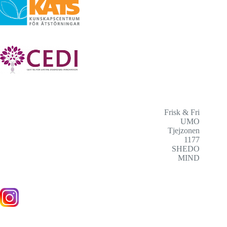
Frisk & Fri
UMO
Tjejzonen
1177
SHEDO
MIND