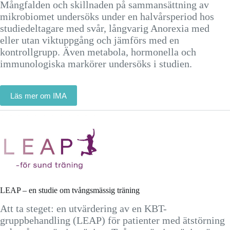
Mångfalden och skillnaden på sammansättning av
mikrobiomet undersöks under en halvårsperiod hos
studiedeltagare med svår, långvarig Anorexia med
eller utan viktuppgång och jämförs med en
kontrollgrupp. Även metabola, hormonella och
immunologiska markörer undersöks i studien.
Läs mer om IMA
LEAP – en studie om tvångsmässig träning
Att ta steget: en utvärdering av en KBT-
gruppbehandling (LEAP) för patienter med ätstörning