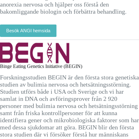
anorexia nervosa och hjälper oss förstå den
bakomliggande biologin och förbättra behandling.
Besök ANGI hemsida
Binge Eating Genetics Initiative (BEGIN)
Forskningsstudien BEGIN är den första stora genetiska
studien av bulimia nervosa och hetsätningsstörning.
Studien utförs både i USA och Sverige och vi har
samlat in DNA och avföringsprover från 2 920
personer med bulimia nervosa och hetsätningsstörning
samt från friska kontrollpersoner för att kunna
identifiera gener och mikrobiologiska faktorer som har
med dessa sjukdomar att göra. BEGIN blir den första
stora studien där vi försöker förstå hur människans