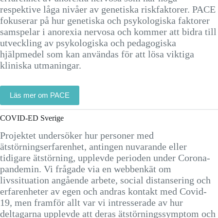
respektive låga nivåer av genetiska riskfaktorer. PACE
fokuserar på hur genetiska och psykologiska faktorer
samspelar i anorexia nervosa och kommer att bidra till
utveckling av psykologiska och pedagogiska
hjälpmedel som kan användas för att lösa viktiga
kliniska utmaningar.
Läs mer om PACE
COVID-ED Sverige
Projektet undersöker hur personer med
ätstörningserfarenhet, antingen nuvarande eller
tidigare ätstörning, upplevde perioden under Corona-
pandemin. Vi frågade via en webbenkät om
livssituation angående arbete, social distansering och
erfarenheter av egen och andras kontakt med Covid-
19, men framför allt var vi intresserade av hur
deltagarna upplevde att deras ätstörningssymptom och