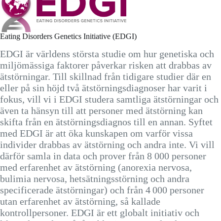
Eating Disorders Genetics Initiative (EDGI)
EDGI är världens största studie om hur genetiska och
miljömässiga faktorer påverkar risken att drabbas av
ätstörningar. Till skillnad från tidigare studier där en
eller på sin höjd två ätstörningsdiagnoser har varit i
fokus, vill vi i EDGI studera samtliga ätstörningar och
även ta hänsyn till att personer med ätstörning kan
skifta från en ätstörningsdiagnos till en annan. Syftet
med EDGI är att öka kunskapen om varför vissa
individer drabbas av ätstörning och andra inte. Vi vill
därför samla in data och prover från 8 000 personer
med erfarenhet av ätstörning (anorexia nervosa,
bulimia nervosa, hetsätningsstörning och andra
specificerade ätstörningar) och från 4 000 personer
utan erfarenhet av ätstörning, så kallade
kontrollpersoner. EDGI är ett globalt initiativ och