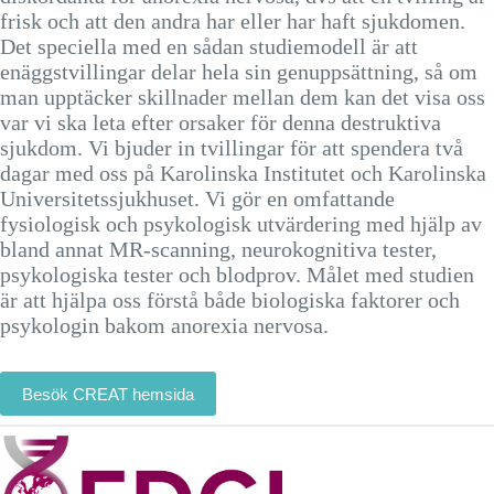
frisk och att den andra har eller har haft sjukdomen.
Det speciella med en sådan studiemodell är att
enäggstvillingar delar hela sin genuppsättning, så om
man upptäcker skillnader mellan dem kan det visa oss
var vi ska leta efter orsaker för denna destruktiva
sjukdom. Vi bjuder in tvillingar för att spendera två
dagar med oss på Karolinska Institutet och Karolinska
Universitetssjukhuset. Vi gör en omfattande
fysiologisk och psykologisk utvärdering med hjälp av
bland annat MR-scanning, neurokognitiva tester,
psykologiska tester och blodprov. Målet med studien
är att hjälpa oss förstå både biologiska faktorer och
psykologin bakom anorexia nervosa.
Besök CREAT hemsida