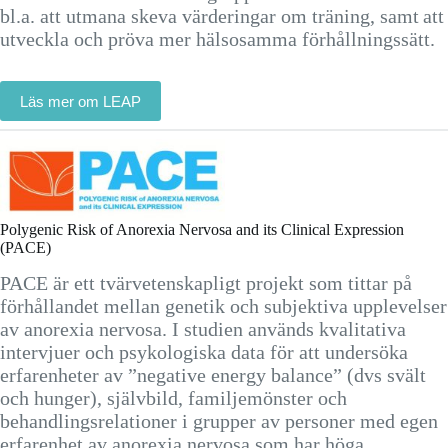
bl.a. att utmana skeva värderingar om träning, samt att
utveckla och pröva mer hälsosamma förhållningssätt.
Läs mer om LEAP
Polygenic Risk of Anorexia Nervosa and its Clinical Expression
(PACE)
PACE är ett tvärvetenskapligt projekt som tittar på
förhållandet mellan genetik och subjektiva upplevelser
av anorexia nervosa. I studien används kvalitativa
intervjuer och psykologiska data för att undersöka
erfarenheter av ”negative energy balance” (dvs svält
och hunger), självbild, familjemönster och
behandlingsrelationer i grupper av personer med egen
erfarenhet av anorexia nervosa som har höga