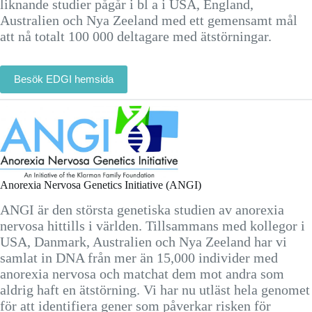
liknande studier pågår i bl a i USA, England,
Australien och Nya Zeeland med ett gemensamt mål
att nå totalt 100 000 deltagare med ätstörningar.
Besök EDGI hemsida
Anorexia Nervosa Genetics Initiative (ANGI)
ANGI är den största genetiska studien av anorexia
nervosa hittills i världen. Tillsammans med kollegor i
USA, Danmark, Australien och Nya Zeeland har vi
samlat in DNA från mer än 15,000 individer med
anorexia nervosa och matchat dem mot andra som
aldrig haft en ätstörning. Vi har nu utläst hela genomet
för att identifiera gener som påverkar risken för