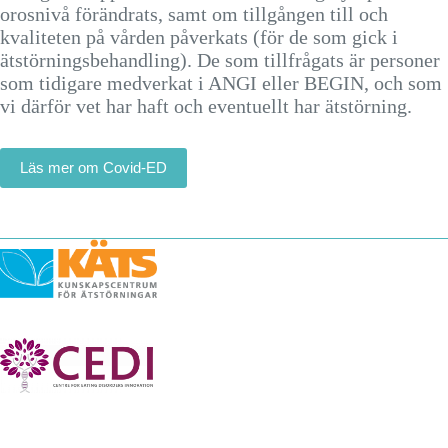
orosnivå förändrats, samt om tillgången till och
kvaliteten på vården påverkats (för de som gick i
ätstörningsbehandling). De som tillfrågats är personer
som tidigare medverkat i ANGI eller BEGIN, och som
vi därför vet har haft och eventuellt har ätstörning.
Läs mer om Covid-ED