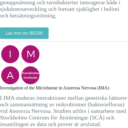
genuppsättning och tarmbakterier interagerar både i
sjukdomsutveckling och fortsatt sjuklighet i bulimi
och hetsätningsstörning.
Läs mer om BEGIN
Investigation of the Microbiome in Anorexia Nervosa (IMA)
I IMA studeras interaktioner mellan genetiska faktorer
och sammansättning av mikrobiomet (bakteriefloran)
vid Anorexia Nervosa. Studien utförs i samarbete med
Stockholms Centrum för Ätstörningar (SCÄ) och
insamlingen av data och prover är avslutad.