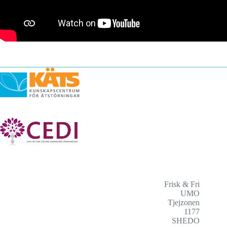
Frisk & Fri
UMO
Tjejzonen
1177
SHEDO