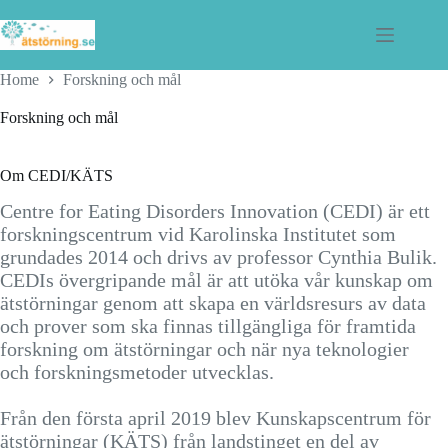
Skip
to
content
Home
Forskning och mål
Forskning och mål
Om CEDI/KÄTS
Centre for Eating Disorders Innovation (CEDI) är ett
forskningscentrum vid Karolinska Institutet som
grundades 2014 och drivs av professor Cynthia Bulik.
CEDIs övergripande mål är att utöka vår kunskap om
ätstörningar genom att skapa en världsresurs av data
och prover som ska finnas tillgängliga för framtida
forskning om ätstörningar och när nya teknologier
och forskningsmetoder utvecklas.
Från den första april 2019 blev Kunskapscentrum för
ätstörningar (KÄTS) från landstinget en del av