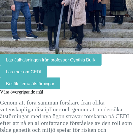
Läs Julhälsningen från professor Cynthia Bulik
Läs mer om CEDI
Besök Tema ätstörningar
Våra övergripande mål
Genom att föra samman forskare från olika
vetenskapliga discipliner och genom att undersöka
ätstörningar med nya ögon strävar forskarna på CEDI
efter att nå en allomfattande förståelse av den roll som
både genetik och miljö spelar för risken och