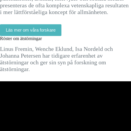
presenteras de ofta komplexa vetenskapliga resultaten
i mer lättförståeliga koncept för allmänheten.
Läs mer om våra forskare
Röster om ätstörningar
Linus Fremin, Wenche Eklund, Isa Nordeld och
Johanna Petersen har tidigare erfarenhet av
ätstörningar och ger sin syn på forskning om
ätstörningar.