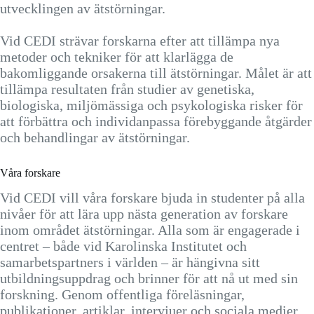
utvecklingen av ätstörningar.
Vid CEDI strävar forskarna efter att tillämpa nya
metoder och tekniker för att klarlägga de
bakomliggande orsakerna till ätstörningar. Målet är att
tillämpa resultaten från studier av genetiska,
biologiska, miljömässiga och psykologiska risker för
att förbättra och individanpassa förebyggande åtgärder
och behandlingar av ätstörningar.
Våra forskare
Vid CEDI vill våra forskare bjuda in studenter på alla
nivåer för att lära upp nästa generation av forskare
inom området ätstörningar. Alla som är engagerade i
centret – både vid Karolinska Institutet och
samarbetspartners i världen – är hängivna sitt
utbildningsuppdrag och brinner för att nå ut med sin
forskning. Genom offentliga föreläsningar,
publikationer, artiklar, intervjuer och sociala medier