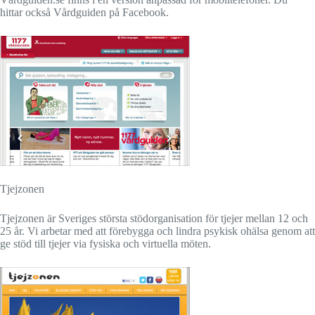
hittar också Vårdguiden på Facebook.
Tjejzonen
Tjejzonen är Sveriges största stödorganisation för tjejer mellan 12 och
25 år. Vi arbetar med att förebygga och lindra psykisk ohälsa genom att
ge stöd till tjejer via fysiska och virtuella möten.