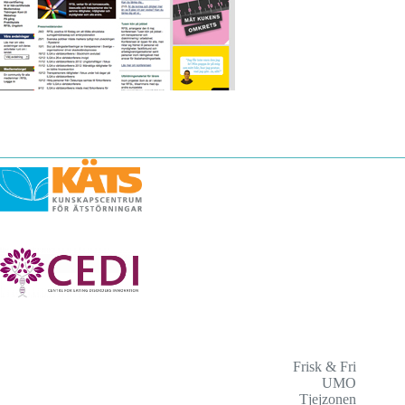
Frisk & Fri
UMO
Tjejzonen