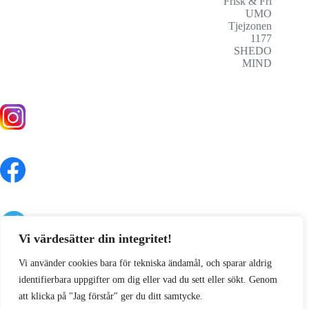
Frisk & Fri
UMO
Tjejzonen
1177
SHEDO
MIND
Vi värdesätter din integritet!
Vi använder cookies bara för tekniska ändamål, och sparar aldrig
identifierbara uppgifter om dig eller vad du sett eller sökt. Genom
att klicka på "Jag förstår" ger du ditt samtycke.