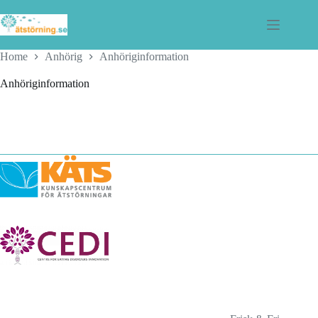
Skip
to
content
Home
Anhörig
Anhöriginformation
Anhöriginformation