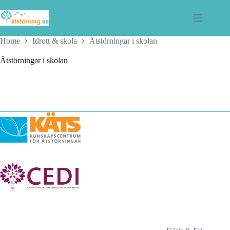
Skip
to
content
Home
Idrott & skola
Ätstörningar i skolan
Ätstörningar i skolan