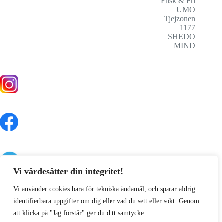
Frisk & Fri
UMO
Tjejzonen
1177
SHEDO
MIND
Vi värdesätter din integritet!
Vi använder cookies bara för tekniska ändamål, och sparar aldrig
identifierbara uppgifter om dig eller vad du sett eller sökt. Genom
att klicka på "Jag förstår" ger du ditt samtycke.