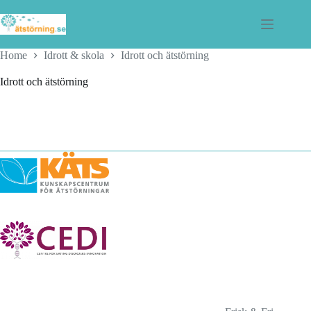
Skip
to
content
Home
Idrott & skola
Idrott och ätstörning
Idrott och ätstörning