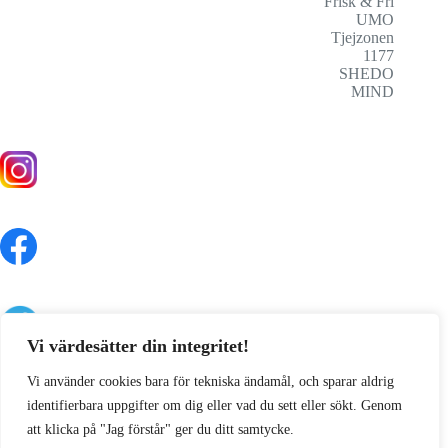
Frisk & Fri
UMO
Tjejzonen
1177
SHEDO
MIND
Vi värdesätter din integritet!
Vi använder cookies bara för tekniska ändamål, och sparar aldrig
identifierbara uppgifter om dig eller vad du sett eller sökt. Genom
att klicka på "Jag förstår" ger du ditt samtycke.