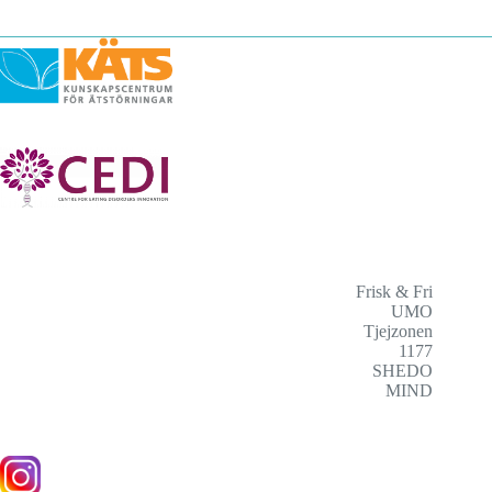
Frisk & Fri
UMO
Tjejzonen
1177
SHEDO
MIND